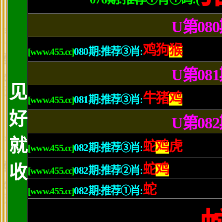
1、抬头挺胸缩小腹。
时刻注意抬头挺胸收腹，把姿势站对站好了，就可以让你看起